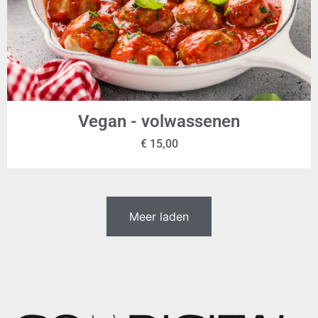
Vegan - volwassenen
€
15,00
Meer laden